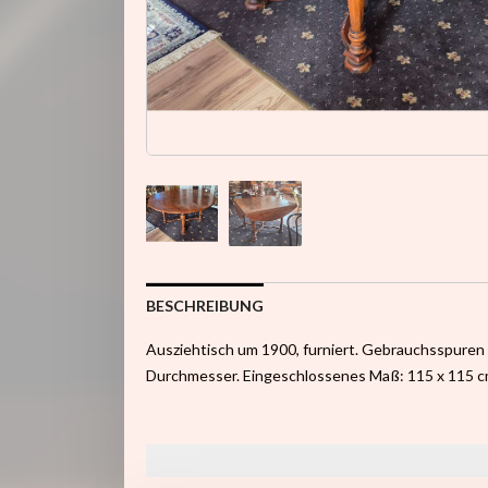
BESCHREIBUNG
Ausziehtisch um 1900, furniert. Gebrauchsspure
Durchmesser. Eingeschlossenes Maß: 115 x 115 c