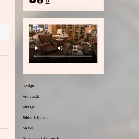
YouTube
Facebook
Instagram
Design
Antiquität
Vintage
Bilder & Kunst
Möbel
Preziosen & Schmuck