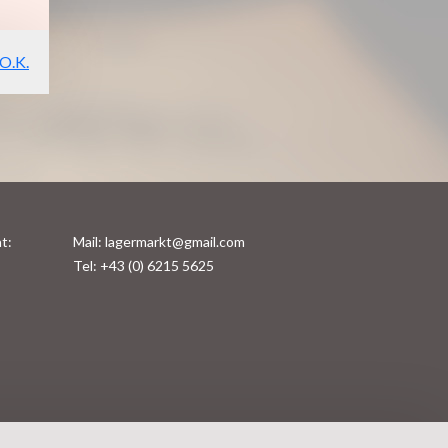
O.K.
t:
Mail: lagermarkt@gmail.com
Tel: +43 (0) 6215 5625