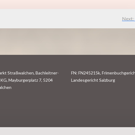
Next:
rkt Straßwalchen, Bachleitner-
FN: FN245215k, Frimenbuchgerich
KG, Mayburgerplatz 7, 5204
Landesgericht Salzburg
alchen