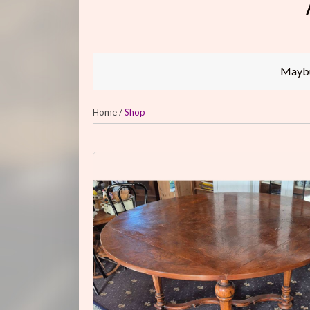
Maybur
Home
/
Shop