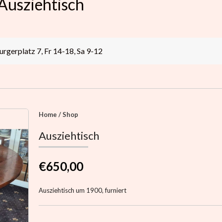
Ausziehtisch
gerplatz 7, Fr 14-18, Sa 9-12
Home
/
Shop
Ausziehtisch
€650,00
Ausziehtisch um 1900, furniert